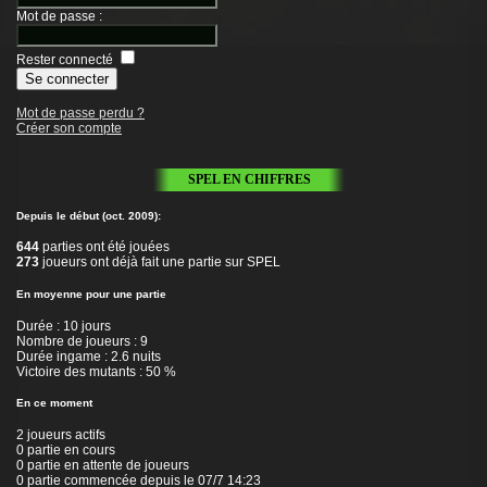
Mot de passe
:
Rester connecté
Mot de passe perdu ?
Créer son compte
SPEL EN CHIFFRES
Depuis le début (oct. 2009):
644
parties ont été jouées
273
joueurs ont déjà fait une partie sur SPEL
En moyenne pour une partie
Durée : 10 jours
Nombre de joueurs : 9
Durée ingame : 2.6 nuits
Victoire des mutants : 50 %
En ce moment
2 joueurs actifs
0 partie en cours
0 partie en attente de joueurs
0 partie commencée depuis le 07/7 14:23