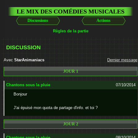
LE MIX DES COMÉDIES MUSICALES
Discussions
Actions
Règles de la partie
DISCUSSION
Avec
StarAnimaniacs
Dernier message
JOUR 1
Chantons sous la pluie
07/10/2014
Bonjour
J'ai épuisé mon quota de partage d'info. et toi ?
JOUR 2
Chantons sous la pluie
08/10/2014