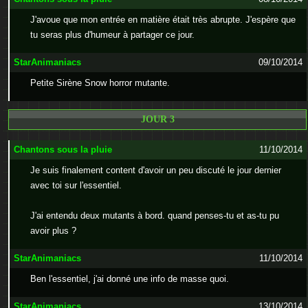
J'avoue que mon entrée en matière était très abrupte. J'espère que
tu seras plus d'humeur à partager ce jour.
StarAnimaniacs
09/10/2014
Petite Sirène Snow horror mutante.
JOUR 3
Chantons sous la pluie
11/10/2014
Je suis finalement content d'avoir un peu discuté le jour dernier
avec toi sur l'essentiel.
J'ai entendu deux mutants à bord. quand penses-tu et as-tu pu
avoir plus ?
StarAnimaniacs
11/10/2014
Ben l'essentiel, j'ai donné une info de masse quoi.
StarAnimaniacs
13/10/2014