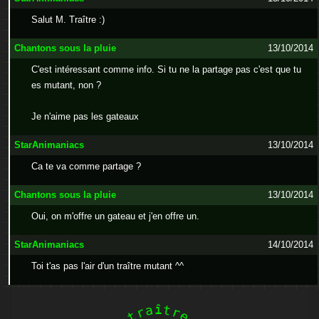
Salut M. Traître :)
Chantons sous la pluie
13/10/2014
C'est intéressant comme info. Si tu ne la partage pas c'est que tu
es mutant, non ?
Je n'aime pas les gateaux
StarAnimaniacs
13/10/2014
Ca te va comme partage ?
Chantons sous la pluie
13/10/2014
Oui, on m'offre un gateau et j'en offre un.
StarAnimaniacs
14/10/2014
Toi t'as pas l'air d'un traître mutant ^^
î
a
t
r
r
t
e