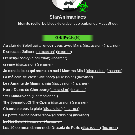
StarAnimaniacs
Identité réelle:
Le blues du diabolique barbier de Fleet Street
EQUIPAGE (10)
Au clair du Soleil qui a rendez-vous avec Mars
(
discussion
) (
incarner
)
Dracula et Juliette
(
discussion
) (
incarner
)
Frenchy-Rocky
(
discussion
) (
incarner
)
grease
(
discussion
) (
incarner
)
Je sens le beat qui monte en moi ! Mamma Mia !
(
discussion
) (
incarner
)
La mélodie de West Side Story
(
discussion
) (
incarner
)
Les Amants de Mamma mia
(
discussion
) (
incarner
)
Notre-Dame de Cherbourg
(
discussion
) (
incarner
)
StarAnimaniacs
(
Confessionnal
)
The Spamalot Of The Opera
(
discussion
) (
incarner
)
Chantons sous la pluie
(
discussion
) (
incarner
)
La petite sirène horror show
(
discussion
) (
incarner
)
Le Roi Soleil
(
discussion
) (
incarner
)
Les 10 commandements de Dracula de Paris
(
discussion
) (
incarner
)