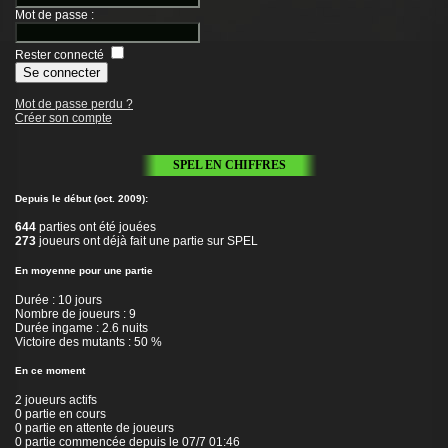
Mot de passe
:
Rester connecté
Mot de passe perdu ?
Créer son compte
SPEL EN CHIFFRES
Depuis le début (oct. 2009):
644
parties ont été jouées
273
joueurs ont déjà fait une partie sur SPEL
En moyenne pour une partie
Durée : 10 jours
Nombre de joueurs : 9
Durée ingame : 2.6 nuits
Victoire des mutants : 50 %
En ce moment
2 joueurs actifs
0 partie en cours
0 partie en attente de joueurs
0 partie commencée depuis le 07/7 01:46