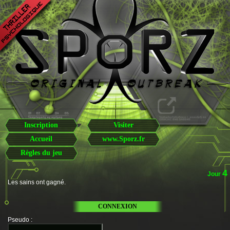
Inscription
Visiter
Accueil
www.Sporz.fr
Règles du jeu
4
Jour
Les sains ont gagné.
CONNEXION
Pseudo
: