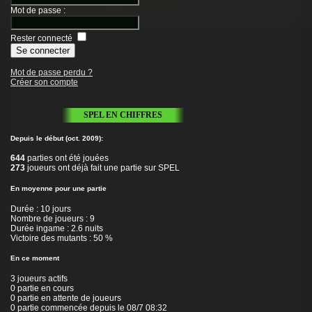
Mot de passe
:
Rester connecté
Mot de passe perdu ?
Créer son compte
SPEL EN CHIFFRES
Depuis le début (oct. 2009):
644
parties ont été jouées
273
joueurs ont déjà fait une partie sur SPEL
En moyenne pour une partie
Durée : 10 jours
Nombre de joueurs : 9
Durée ingame : 2.6 nuits
Victoire des mutants : 50 %
En ce moment
3 joueurs actifs
0 partie en cours
0 partie en attente de joueurs
0 partie commencée depuis le 08/7 08:32