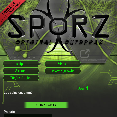
Inscription
Visiter
Accueil
www.Sporz.fr
Règles du jeu
4
Jour
Les sains ont gagné.
CONNEXION
Pseudo
: