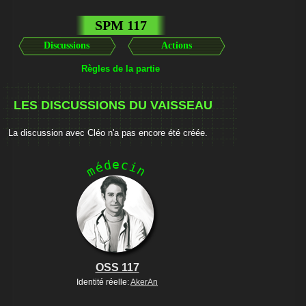
SPM 117
Discussions
Actions
Règles de la partie
LES DISCUSSIONS DU VAISSEAU
La discussion avec Cléo n'a pas encore été créée.
e
d
c
é
i
m
n
OSS 117
Identité réelle:
AkerAn