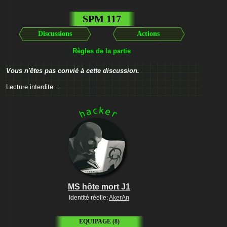
SPM 117
Discussions
Actions
Règles de la partie
Vous n'êtes pas convié à cette discussion.
Lecture interdite...
c
k
a
e
h
r
MS hôte mort J1
Identité réelle:
AkerAn
EQUIPAGE (8)