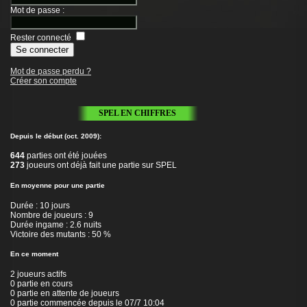
Mot de passe
:
Rester connecté
Mot de passe perdu ?
Créer son compte
SPEL EN CHIFFRES
Depuis le début (oct. 2009):
644
parties ont été jouées
273
joueurs ont déjà fait une partie sur SPEL
En moyenne pour une partie
Durée : 10 jours
Nombre de joueurs : 9
Durée ingame : 2.6 nuits
Victoire des mutants : 50 %
En ce moment
2 joueurs actifs
0 partie en cours
0 partie en attente de joueurs
0 partie commencée depuis le 07/7 10:04