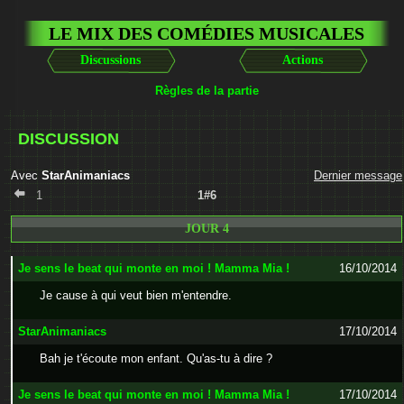
LE MIX DES COMÉDIES MUSICALES
Discussions
Actions
Règles de la partie
DISCUSSION
Avec
StarAnimaniacs
Dernier message
1
1#6
JOUR 4
Je sens le beat qui monte en moi ! Mamma Mia !
16/10/2014
Je cause à qui veut bien m'entendre.
StarAnimaniacs
17/10/2014
Bah je t'écoute mon enfant. Qu'as-tu à dire ?
Je sens le beat qui monte en moi ! Mamma Mia !
17/10/2014