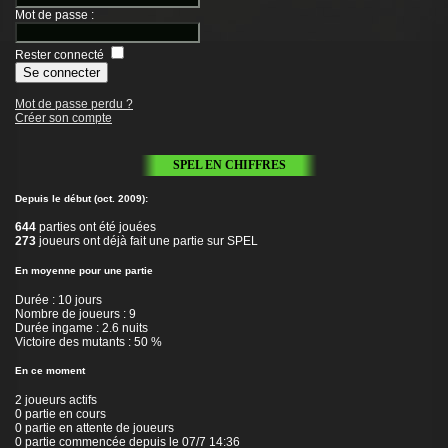
Mot de passe
:
Rester connecté
Mot de passe perdu ?
Créer son compte
SPEL EN CHIFFRES
Depuis le début (oct. 2009):
644
parties ont été jouées
273
joueurs ont déjà fait une partie sur SPEL
En moyenne pour une partie
Durée : 10 jours
Nombre de joueurs : 9
Durée ingame : 2.6 nuits
Victoire des mutants : 50 %
En ce moment
2 joueurs actifs
0 partie en cours
0 partie en attente de joueurs
0 partie commencée depuis le 07/7 14:36