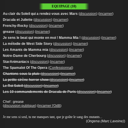
EQUIPAGE (10)
Au clair du Soleil qui a rendez-vous avec Mars
(
discussion
) (
incarner
)
Dracula et Juliette
(
discussion
) (
incarner
)
Frenchy-Rocky
(
discussion
) (
incarner
)
grease
(
discussion
) (
incarner
)
Je sens le beat qui monte en moi ! Mamma Mia !
(
discussion
) (
incarner
)
La mélodie de West Side Story
(
discussion
) (
incarner
)
Les Amants de Mamma mia
(
discussion
) (
incarner
)
Notre-Dame de Cherbourg
(
discussion
) (
incarner
)
StarAnimaniacs
(
discussion
) (
incarner
)
The Spamalot Of The Opera
(
Confessionnal
)
Chantons sous la pluie
(
discussion
) (
incarner
)
La petite sirène horror show
(
discussion
) (
incarner
)
Le Roi Soleil
(
discussion
) (
incarner
)
Les 10 commandements de Dracula de Paris
(
discussion
) (
incarner
)
Chef : grease
(
discussion publique
) (
incarner l'OdB
)
Je me sens si seul, tu me manques tant, que je goûte le sang des mutants...
(
Ongena (Marc Lavoine)
)