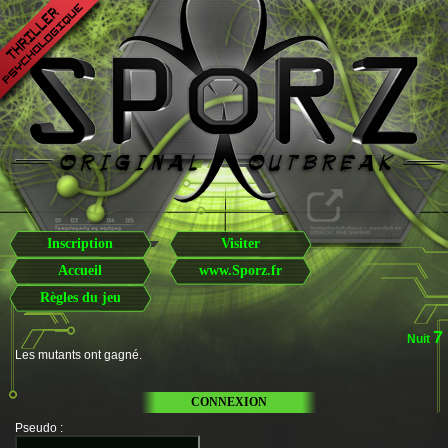
Inscription
Visiter
Accueil
www.Sporz.fr
Règles du jeu
7
Nuit
Les mutants ont gagné.
CONNEXION
Pseudo
: