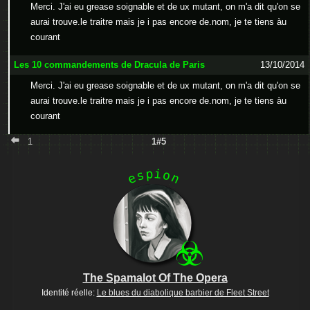
Merci. J'ai eu grease soignable et de ux mutant, on m'a dit qu'on se
aurai trouve.le traitre mais je i pas encore de.nom, je te tiens àu
courant
Les 10 commandements de Dracula de Paris
13/10/2014
Merci. J'ai eu grease soignable et de ux mutant, on m'a dit qu'on se
aurai trouve.le traitre mais je i pas encore de.nom, je te tiens àu
courant
1
1#5
p
i
s
o
e
n
The Spamalot Of The Opera
Identité réelle:
Le blues du diabolique barbier de Fleet Street