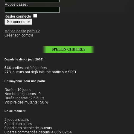
Mot de passe
:
Rester connecté
Mot de passe perdu ?
Créer son compte
SPEL EN CHIFFRES
Depuis le début (oct. 2009):
644
parties ont été jouées
273
joueurs ont déjà fait une partie sur SPEL
En moyenne pour une partie
Durée : 10 jours
Nombre de joueurs : 9
Durée ingame : 2.6 nuits
Victoire des mutants : 50 %
En ce moment
2 joueurs actifs
0 partie en cours
0 partie en attente de joueurs
0 partie commencée depuis le 06/7 02:54