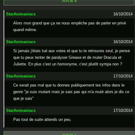
JOUR 4
StarAnimaniacs
16/10/2014
Alors mon grand que ça ne nous empêche pas de parler en privé
quand même.
StarAnimaniacs
16/10/2014
Si jamais j'étais tué aux votes et que tu te retrouves seul, je pense
que tu peux tenter de paralyser Grease et de muter Dracula et
Juliette. En plus c'est un homonyme, c'est plutôt sympa non ?
StarAnimaniacs
17/10/2014
Ce serait pas mal que tu donnes publiquement tes infos dans le
genre "je suis mutant mais je sais pas qui m'a muté alors je dis ce
que je sais"
StarAnimaniacs
17/10/2014
Pas tout de suite attends un peu.