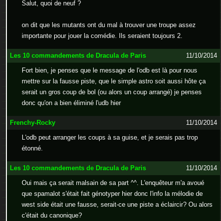
Salut, quoi de neuf ?
on dit que les mutants ont du mal à trouver une troupe assez
importante pour jouer la comédie. Ils seraient toujours 2.
Les 10 commandements de Dracula de Paris
11/10/2014
Fort bien, je penses que le message de l'odb est là pour nous
mettre sur la fausse piste, que le simple astro soit aussi hôte ça
serait un gros coup de bol (ou alors un coup arrangé) je penses
donc qu'on a bien éliminé l'udb hier
Frenchy-Rocky
11/10/2014
L'odb peut arranger les coups à sa guise, et je serais pas trop
étonné.
Les 10 commandements de Dracula de Paris
11/10/2014
Oui mais ça serait malsain de sa part ^^. L'enquêteur m'a avoué
que spamalot s'était fait génotyper hier donc l'info la mélodie de
west side était une fausse, serait-ce une piste a éclaircir? Ou alors
c'était du canonique?