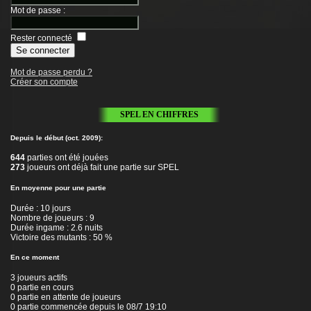
Mot de passe
:
Rester connecté
Mot de passe perdu ?
Créer son compte
SPEL EN CHIFFRES
Depuis le début (oct. 2009):
644
parties ont été jouées
273
joueurs ont déjà fait une partie sur SPEL
En moyenne pour une partie
Durée : 10 jours
Nombre de joueurs : 9
Durée ingame : 2.6 nuits
Victoire des mutants : 50 %
En ce moment
3 joueurs actifs
0 partie en cours
0 partie en attente de joueurs
0 partie commencée depuis le 08/7 19:10