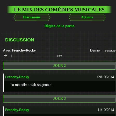
LE MIX DES COMÉDIES MUSICALES
Discussions
Actions
Règles de la partie
DISCUSSION
Avec
Frenchy-Rocky
Dernier message
1
1#5
JOUR 2
Frenchy-Rocky
09/10/2014
la mélodie serait soignable.
JOUR 3
Frenchy-Rocky
11/10/2014