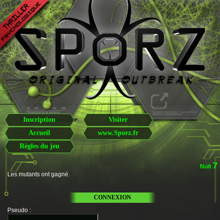
Inscription
Visiter
Accueil
www.Sporz.fr
Règles du jeu
7
Nuit
Les mutants ont gagné.
CONNEXION
Pseudo
: