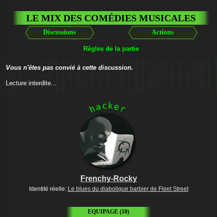
LE MIX DES COMÉDIES MUSICALES
Discussions
Actions
Règles de la partie
Vous n'êtes pas convié à cette discussion.
Lecture interdite...
c
k
a
e
h
r
Frenchy-Rocky
Identité réelle:
Le blues du diabolique barbier de Fleet Street
EQUIPAGE (10)