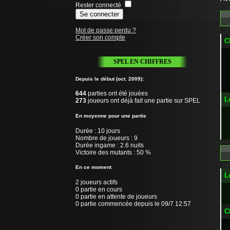
Rester connecté
Mot de passe perdu ?
Créer son compte
C
SPEL EN CHIFFRES
Depuis le début (oct. 2009):
644
parties ont été jouées
L
273
joueurs ont déjà fait une partie sur SPEL
En moyenne pour une partie
Durée : 10 jours
Nombre de joueurs : 9
Durée ingame : 2.6 nuits
Victoire des mutants : 50 %
En ce moment
L
2 joueurs actifs
0 partie en cours
0 partie en attente de joueurs
0 partie commencée depuis le 09/7 12:57
C