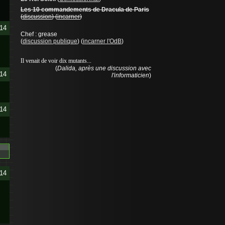
Les 10 commandements de Dracula de Paris
(
discussion
) (
incarner
)
014
Chef : grease
(
discussion publique
) (
incarner l'OdB
)
Il venait de voir dix mutants...
(
Dalida, après une discussion avec
014
l'informaticien
)
014
014