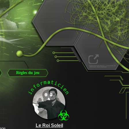
Règles du jeu
a
m
t
r
i
o
c
f
i
n
e
i
n
Le Roi Soleil
age