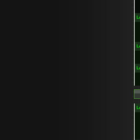
L
L
L
L