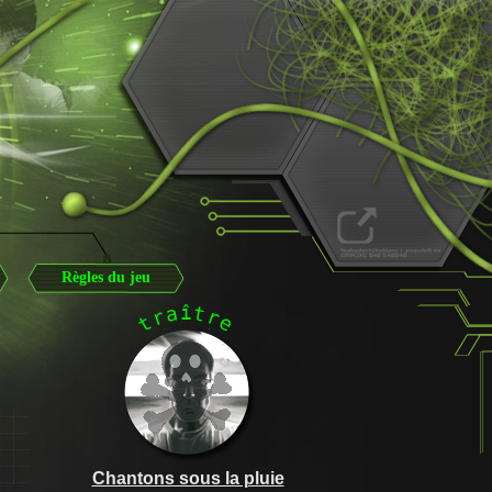
Règles du jeu
î
a
t
r
r
t
e
Chantons sous la pluie