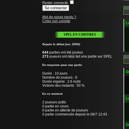
Rester connecté
Mot de passe perdu ?
Créer son compte
L
SPEL EN CHIFFRES
Depuis le début (oct. 2009):
644
parties ont été jouées
273
joueurs ont déjà fait une partie sur SPEL
En moyenne pour une partie
D
Durée : 10 jours
Nombre de joueurs : 9
Durée ingame : 2.6 nuits
Victoire des mutants : 50 %
En ce moment
L
2 joueurs actifs
0 partie en cours
0 partie en attente de joueurs
0 partie commencée depuis le 06/7 12:43
D